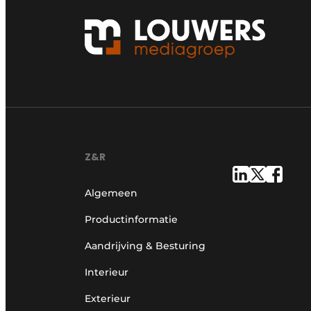
Z&R
Algemeen
Productinformatie
Aandrijving & Besturing
Interieur
Exterieur