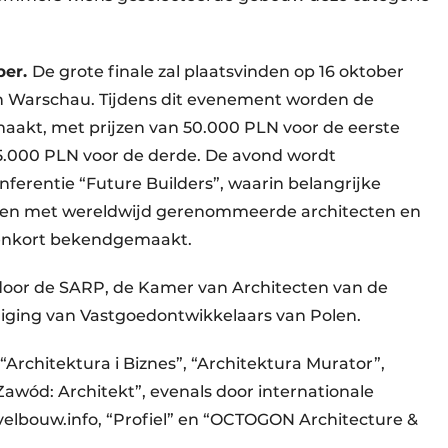
ber.
De grote finale zal plaatsvinden op 16 oktober
 in Warschau. Tijdens dit evenement worden de
akt, met prijzen van 50.000 PLN voor de eerste
15.000 PLN voor de derde. De avond wordt
ferentie “Future Builders”, waarin belangrijke
ken met wereldwijd gerenommeerde architecten en
enkort bekendgemaakt.
door de SARP, de Kamer van Architecten van de
iging van Vastgoedontwikkelaars van Polen.
Architektura i Biznes”, “Architektura Murator”,
“Zawód: Architekt”, evenals door internationale
velbouw.info, “Profiel” en “OCTOGON Architecture &