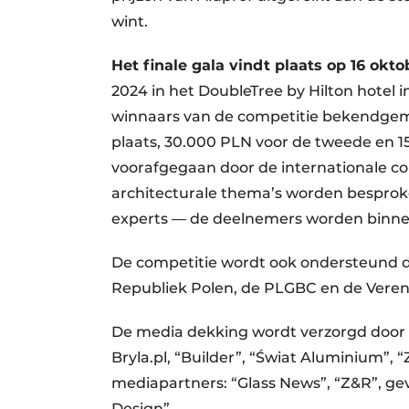
wint.
Het finale gala vindt plaats op 16 okto
2024 in het DoubleTree by Hilton hotel
winnaars van de competitie bekendgema
plaats, 30.000 PLN voor de tweede en 
voorafgegaan door de internationale con
architecturale thema’s worden bespro
experts — de deelnemers worden binn
De competitie wordt ook ondersteund 
Republiek Polen, de PLGBC en de Veren
De media dekking wordt verzorgd door “
Bryla.pl, “Builder”, “Świat Aluminium”, 
mediapartners: “Glass News”, “Z&R”, ge
Design”.