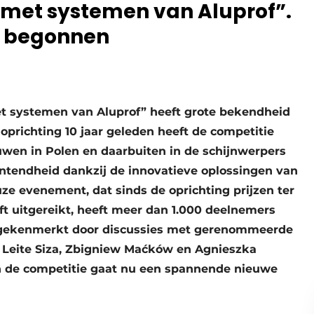
 met systemen van Aluprof”.
s begonnen
t systemen van Aluprof” heeft grote bekendheid
oprichting 10 jaar geleden heeft de competitie
wen in Polen en daarbuiten in de schijnwerpers
untendheid dankzij de innovatieve oplossingen van
ze evenement, dat sinds de oprichting prijzen ter
t uitgereikt, heeft meer dan 1.000 deelnemers
 gekenmerkt door discussies met gerenommeerde
o Leite Siza, Zbigniew Maćków en Agnieszka
an de competitie gaat nu een spannende nieuwe