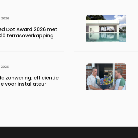
I 2026
Red Dot Award 2026 met
310 terrasoverkapping
I 2026
e zonwering: efficiëntie
 voor installateur