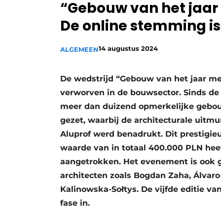
“Gebouw van het jaar
De online stemming i
14 augustus 2024
ALGEMEEN
De wedstrijd “Gebouw van het jaar me
verworven in de bouwsector. Sinds de 
meer dan duizend opmerkelijke gebou
gezet, waarbij de architecturale uitm
Aluprof werd benadrukt. Dit prestigieu
waarde van in totaal 400.000 PLN heef
aangetrokken. Het evenement is ook
architecten zoals Bogdan Zaha, Álvar
Kalinowska-Sołtys. De vijfde editie v
fase in.