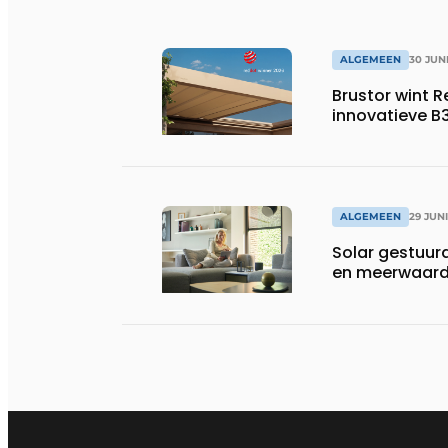
ALGEMEEN
30 JUN
Brustor wint 
innovatieve B
ALGEMEEN
29 JUN
Solar gestuurd
en meerwaarde