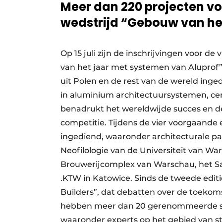
Meer dan 220 projecten vo
wedstrijd “Gebouw van he
Op 15 juli zijn de inschrijvingen voor de
van het jaar met systemen van Aluprof”
uit Polen en de rest van de wereld inge
in aluminium architectuursystemen, c
benadrukt het wereldwijde succes en d
competitie. Tijdens de vier voorgaande e
ingediend, waaronder architecturale pa
Neofilologie van de Universiteit van W
Brouwerijcomplex van Warschau, het Sa
.KTW in Katowice. Sinds de tweede edit
Builders”, dat debatten over de toekom
hebben meer dan 20 gerenommeerde spe
waaronder experts op het gebied van ste