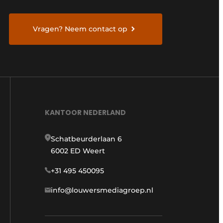
Vragen? Neem contact op
KANTOOR NEDERLAND
Schatbeurderlaan 6
6002 ED Weert
+31 495 450095
info@louwersmediagroep.nl