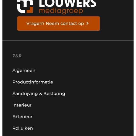
Vragen? Neem contact op
Z&R
Algemeen
Productinformatie
Aandrijving & Besturing
Interieur
Exterieur
Rolluiken