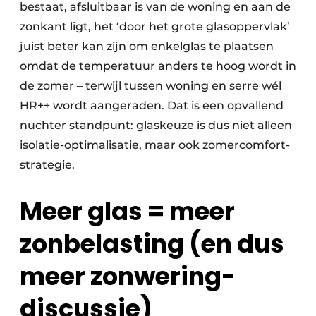
bestaat, afsluitbaar is van de woning en aan de
zonkant ligt, het ‘door het grote glasoppervlak’
juist beter kan zijn om enkelglas te plaatsen
omdat de temperatuur anders te hoog wordt in
de zomer – terwijl tussen woning en serre wél
HR++ wordt aangeraden. Dat is een opvallend
nuchter standpunt: glaskeuze is dus niet alleen
isolatie-optimalisatie, maar ook zomercomfort-
strategie.
Meer glas = meer
zonbelasting (en dus
meer zonwering-
discussie)