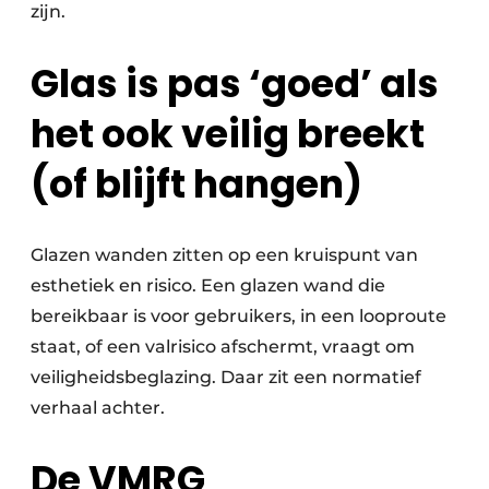
zijn.
Glas is pas ‘goed’ als
het ook veilig breekt
(of blijft hangen)
Glazen wanden zitten op een kruispunt van
esthetiek en risico. Een glazen wand die
bereikbaar is voor gebruikers, in een looproute
staat, of een valrisico afschermt, vraagt om
veiligheidsbeglazing. Daar zit een normatief
verhaal achter.
De VMRG