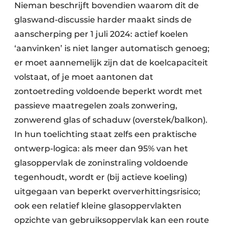
Nieman beschrijft bovendien waarom dit de
glaswand-discussie harder maakt sinds de
aanscherping per 1 juli 2024: actief koelen
‘aanvinken’ is niet langer automatisch genoeg;
er moet aannemelijk zijn dat de koelcapaciteit
volstaat, of je moet aantonen dat
zontoetreding voldoende beperkt wordt met
passieve maatregelen zoals zonwering,
zonwerend glas of schaduw (overstek/balkon).
In hun toelichting staat zelfs een prak­tische
ontwerp-logica: als meer dan 95% van het
glasoppervlak de zoninstraling voldoende
tegenhoudt, wordt er (bij actieve koeling)
uitgegaan van beperkt oververhittingsrisico;
ook een relatief kleine glasoppervlakten
opzichte van gebruiksoppervlak kan een route