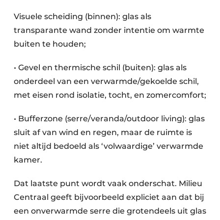
Visuele scheiding (binnen): glas als
transparante wand zonder intentie om warmte
buiten te houden;
• Gevel en thermische schil (buiten): glas als
onderdeel van een verwarmde/gekoelde schil,
met eisen rond isolatie, tocht, en zomercomfort;
• Bufferzone (serre/veranda/outdoor living): glas
sluit af van wind en regen, maar de ruimte is
niet altijd bedoeld als ‘volwaardige’ verwarmde
kamer.
Dat laatste punt wordt vaak onderschat. Milieu
Centraal geeft bijvoorbeeld expliciet aan dat bij
een onverwarmde serre die grotendeels uit glas