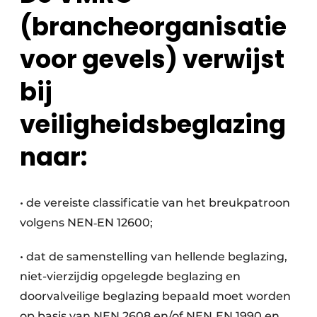
(brancheorganisatie
voor gevels) verwijst
bij
veiligheidsbeglazing
naar:
• de vereiste classificatie van het breukpatroon
volgens NEN‑EN 12600;
• dat de samenstelling van hellende beglazing,
niet-vierzijdig opgelegde beglazing en
doorvalveilige beglazing bepaald moet worden
op basis van NEN 2608 en/of NEN‑EN 1990 en