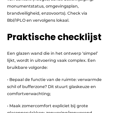
monumentstatus, omgevingsplan,
brandveiligheid, enzovoorts). Check via
Bbl/IPLO en vervolgens lokaal.
Praktische checklijst
Een glazen wand die in het ontwerp ‘simpel’
lijkt, wordt in uitvoering vaak complex. Een
bruikbare volgorde:
• Bepaal de functie van de ruimte: verwarmde
schil of bufferzone? Dit stuurt glaskeuze en
comfortverwachting;
• Maak zomercomfort expliciet bij grote
glasoppervlakken: zonwering/zonwerend