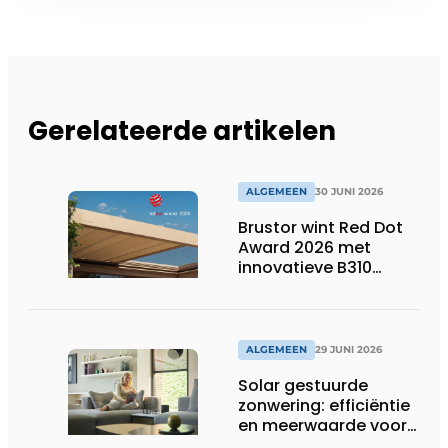
Gerelateerde artikelen
ALGEMEEN
30 JUNI 2026
Brustor wint Red Dot
Award 2026 met
innovatieve B310
terrasoverkapping
ALGEMEEN
29 JUNI 2026
Solar gestuurde
zonwering: efficiëntie
en meerwaarde voor
installateur