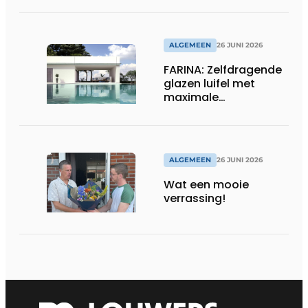
ALGEMEEN
26 JUNI 2026
FARINA: Zelfdragende
glazen luifel met
maximale
transparantie
ALGEMEEN
26 JUNI 2026
Wat een mooie
verrassing!