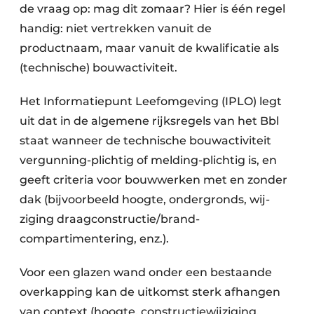
de vraag op: mag dit zomaar? Hier is één regel
handig: niet vertrekken vanuit de
productnaam, maar vanuit de kwalificatie als
(technische) bouwactiviteit.
Het Informatiepunt Leefomgeving (IPLO) legt
uit dat in de algemene rijksregels van het Bbl
staat wanneer de technische bouwactiviteit
vergunning-plichtig of melding-plichtig is, en
geeft criteria voor bouwwerken met en zonder
dak (bijvoorbeeld hoogte, ondergronds, wij­
ziging draagconstructie/brand­
compartimentering, enz.).
Voor een glazen wand onder een bestaande
overkapping kan de uitkomst sterk afhangen
van context (hoogte, constructiewijziging,