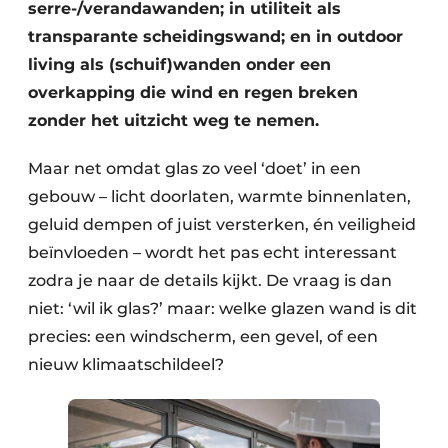
serre-/verandawanden; in utiliteit als
transparante scheidingswand; en in outdoor
living als (schuif)wanden onder een
overkapping die wind en regen breken
zonder het uitzicht weg te nemen.
Maar net omdat glas zo veel ‘doet’ in een
gebouw – licht doorlaten, warmte binnenlaten,
geluid dempen of juist versterken, én veiligheid
beïnvloeden – wordt het pas echt interessant
zodra je naar de details kijkt. De vraag is dan
niet: ‘wil ik glas?’ maar: welke glazen wand is dit
precies: een windscherm, een gevel, of een
nieuw klimaatschildeel?