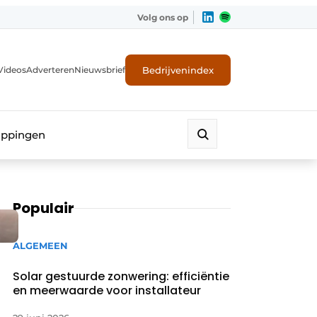
Volg ons op
Bedrijvenindex
Videos
Adverteren
Nieuwsbrief
appingen
Populair
ALGEMEEN
Solar gestuurde zonwering: efficiëntie
en meerwaarde voor installateur