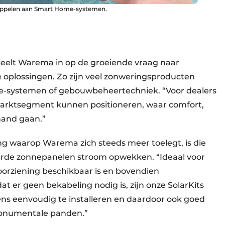
koppelen aan Smart Home-systemen.
speelt Warema in op de groeiende vraag naar
 oplossingen. Zo zijn veel zonweringsproducten
-systemen of gebouwbeheertechniek. “Voor dealers
e marktsegment kunnen positioneren, waar comfort,
hand gaan.”
g waarop Warema zich steeds meer toelegt, is die
eerde zonnepanelen stroom opwekken. “Ideaal voor
oorziening beschikbaar is en bovendien
 er geen bekabeling nodig is, zijn onze SolarKits
eens eenvoudig te installeren en daardoor ook goed
 monumentale panden.”