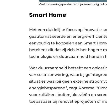
Veel zonweringsproducten zijn eenvoudig te 
Smart Home
Met een duidelijke focus op innovatie 
geautomatiseerde en energie-efficiënte
eenvoudig te koppelen aan Smart Home
betekent dit dat zij zich in het hoger
technologie en duurzaamheid hand in 
Wat duurzaamheid betreft: een oplossin
van solar zonwering, waarbij geïntegr
situaties waarbij geen externe stroomv
energiebesparend”, zegt Rozema. “Omdat
voor rolluiken, buitenjaloezieën en scr
toepasbaar bij renovatieprojecten of