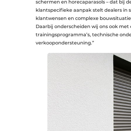
schermen en horecaparasols – dat bij 
klantspecifieke aanpak stelt dealers in 
klantwensen en complexe bouwsituaties,
Daarbij onderscheiden wij ons ook met o
trainingsprogramma’s, technische ond
verkoopondersteuning.”