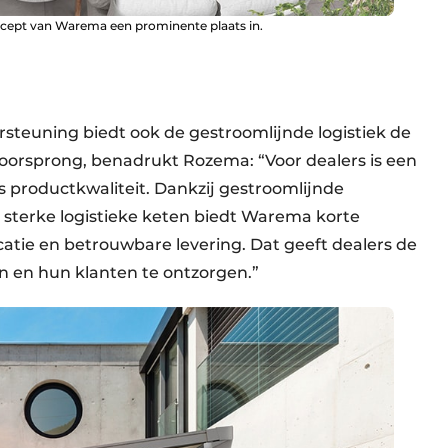
ncept van Warema een prominente plaats in.
teuning biedt ook de gestroomlijnde logistiek de
oorsprong, benadrukt Rozema: “Voor dealers is een
ls productkwaliteit. Dankzij gestroomlijnde
 sterke logistieke keten biedt Warema korte
tie en betrouwbare levering. Dat geeft dealers de
n en hun klanten te ontzorgen.”