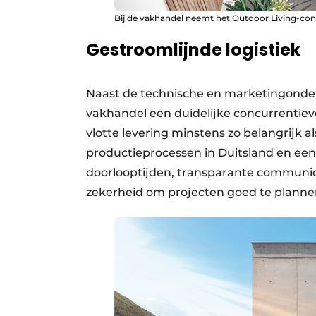
Bij de vakhandel neemt het Outdoor Living-co
Gestroomlijnde logistiek
Naast de technische en marketingonders
vakhandel een duidelijke concurrentiev
vlotte levering minstens zo belangrijk a
productieprocessen in Duitsland en een
doorlooptijden, transparante communica
zekerheid om projecten goed te planne