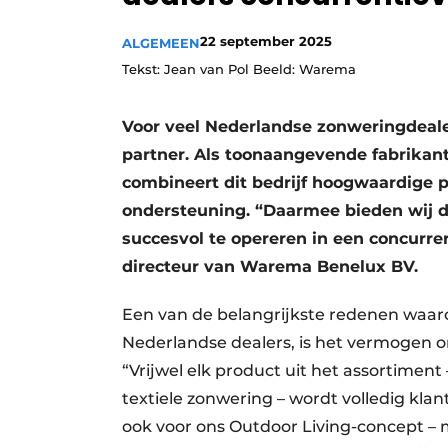
22 september 2025
ALGEMEEN
Tekst: Jean van Pol Beeld: Warema
Voor veel Nederlandse zonweringdeal
partner. Als toonaangevende fabrika
combineert dit bedrijf hoogwaardige 
ondersteuning. “Daarmee bieden wij d
succesvol te opereren in een concurr
directeur van Warema Benelux BV.
Een van de belangrijkste redenen waa
Nederlandse dealers, is het vermogen 
“Vrijwel elk product uit het assortiment 
textiele zonwering – wordt volledig kla
ook voor ons Outdoor Living-concept – 