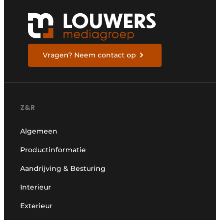
Vragen? Neem contact op
Z&R
Algemeen
Productinformatie
Aandrijving & Besturing
Interieur
Exterieur