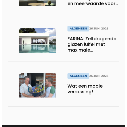
en meerwaarde voor
installateur
ALGEMEEN
26 JUNI 2026
FARINA: Zelfdragende
glazen luifel met
maximale
transparantie
ALGEMEEN
26 JUNI 2026
Wat een mooie
verrassing!