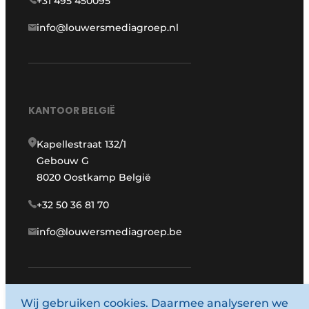
+31 495 450095
info@louwersmediagroep.nl
KANTOOR BELGIË
Kapellestraat 132/1
Gebouw G
8020 Oostkamp België
+32 50 36 81 70
info@louwersmediagroep.be
Wij gebruiken cookies. Daarmee analyseren we
www.louwersmediagroep.com