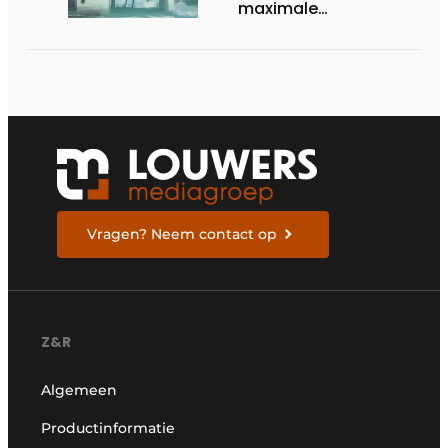
maximale
transparantie
Vragen? Neem contact op
Z&R
Algemeen
Productinformatie