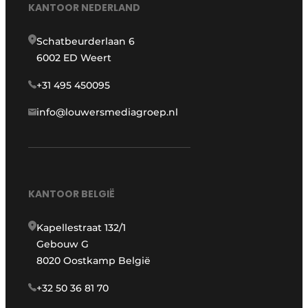
KANTOOR NEDERLAND
Schatbeurderlaan 6
6002 ED Weert
+31 495 450095
info@louwersmediagroep.nl
KANTOOR BELGIË
Kapellestraat 132/1
Gebouw G
8020 Oostkamp België
+32 50 36 81 70