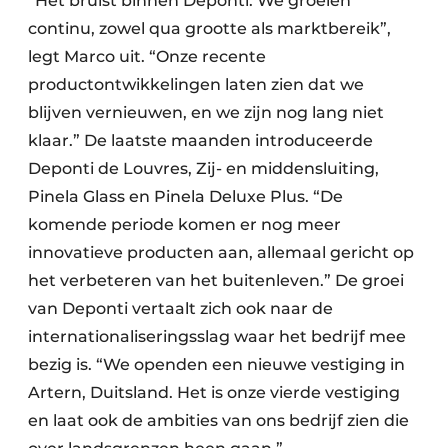
“Het bruist binnen Deponti. We groeien
continu, zowel qua grootte als marktbereik”,
legt Marco uit. “Onze recente
productontwikkelingen laten zien dat we
blijven vernieuwen, en we zijn nog lang niet
klaar.” De laatste maanden introduceerde
Deponti de Louvres, Zij- en middensluiting,
Pinela Glass en Pinela Deluxe Plus. “De
komende periode komen er nog meer
innovatieve producten aan, allemaal gericht op
het verbeteren van het buitenleven.” De groei
van Deponti vertaalt zich ook naar de
internationaliseringsslag waar het bedrijf mee
bezig is. “We openden een nieuwe vestiging in
Artern, Duitsland. Het is onze vierde vestiging
en laat ook de ambities van ons bedrijf zien die