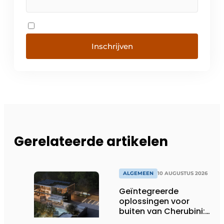
Inschrijven
Gerelateerde artikelen
ALGEMEEN
10 AUGUSTUS 2026
Geïntegreerde
oplossingen voor
buiten van Cherubini:
Meer comfort,