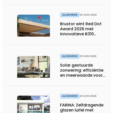
veiligheid en
efficiëntie
ALGEMEEN
30 JUNI 2026
Brustor wint Red Dot
Award 2026 met
innovatieve B310
terrasoverkapping
ALGEMEEN
29 JUNI 2026
Solar gestuurde
zonwering: efficiëntie
en meerwaarde voor
installateur
ALGEMEEN
26 JUNI 2026
FARINA: Zelfdragende
glazen luifel met