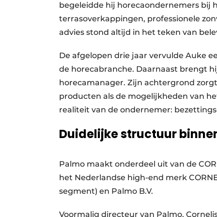
begeleidde hij horecaondernemers bij 
terrasoverkappingen, professionele zon
advies stond altijd in het teken van b
De afgelopen drie jaar vervulde Auke e
de horecabranche. Daarnaast brengt hij
horecamanager. Zijn achtergrond zorgt 
producten als de mogelijkheden van het
realiteit van de ondernemer: bezetting
Duidelijke structuur binn
Palmo maakt onderdeel uit van de COR
het Nederlandse high-end merk CORNEL
segment) en Palmo B.V.
Voormalig directeur van Palmo, Corneli