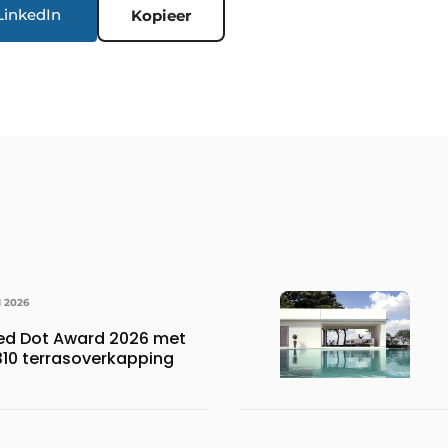
LinkedIn
Kopieer
I 2026
Red Dot Award 2026 met
310 terrasoverkapping