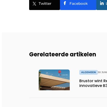
Twitter
Facebook
Gerelateerde artikelen
ALGEMEEN
30 JUN
Brustor wint 
innovatieve B