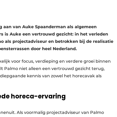
ing aan van Auke Spaanderman als algemeen
s is Auke een vertrouwd gezicht: in het verleden
o als projectadviseur en betrokken bij de realisatie
oens­terrassen door heel Nederland.
kelijk voor focus, verdieping en verdere groei binnen
t Palmo niet alleen een vertrouwd gezicht terug,
 diepgaande kennis van zowel het horecavak als
ede horeca-ervaring
enuit. Als voormalig projectadviseur van Palmo