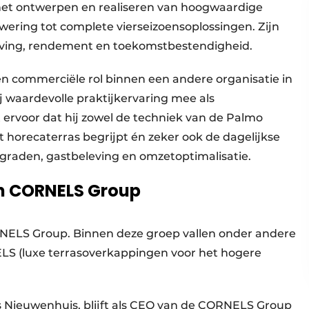
het ontwerpen en realiseren van hoogwaardige
wering tot complete vierseizoensoplossingen. Zijn
eleving, rendement en toekomstbestendigheid.
en commerciële rol binnen een andere organisatie in
 waardevolle praktijkervaring mee als
ervoor dat hij zowel de techniek van de Palmo
 horecaterras begrijpt én zeker ook de dagelijkse
sgraden, gastbeleving en omzetoptimalisatie.
en CORNELS Group
NELS Group. Binnen deze groep vallen onder andere
S (luxe terrasoverkappingen voor het hogere
s Nieuwenhuis, blijft als CEO van de CORNELS Group