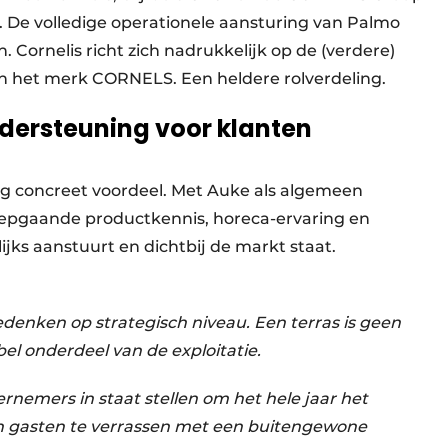
 De volledige operationele aansturing van Palmo
ornelis richt zich nadrukkelijk op de (verdere)
van het merk CORNELS. Een heldere rolverdeling.
ersteuning voor klanten
ng concreet voordeel. Met Auke als algemeen
diepgaande productkennis, horeca-ervaring en
ijks aanstuurt en dichtbij de markt staat.
enken op strategisch niveau. Een terras is geen
bel onderdeel van de exploitatie.
ernemers in staat stellen om het hele jaar het
un gasten te verrassen met een buitengewone