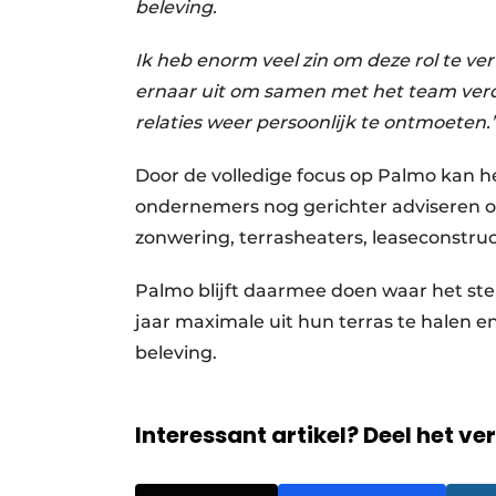
beleving.
Ik heb enorm veel zin om deze rol te verv
ernaar uit om samen met het team ver
relaties weer persoonlijk te ontmoeten.
Door de volledige focus op Palmo kan he
ondernemers nog gerichter adviseren 
zonwering, terrasheaters, leaseconstru
Palmo blijft daarmee doen waar het ster
jaar maximale uit hun terras te halen
beleving.
Interessant artikel? Deel het ve