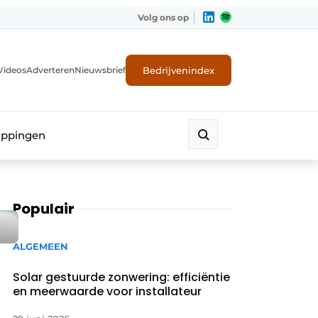
Volg ons op
Bedrijvenindex
Videos
Adverteren
Nieuwsbrief
appingen
Populair
ALGEMEEN
Solar gestuurde zonwering: efficiëntie
en meerwaarde voor installateur