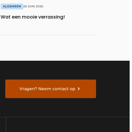
ALGEMEEN
26 JUNI 2026
Wat een mooie verrassing!
Vragen? Neem contact op