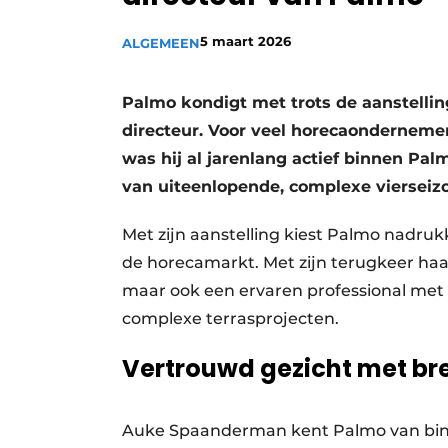
5 maart 2026
ALGEMEEN
Palmo kondigt met trots de aanstell
directeur. Voor veel horecaondernemer
was hij al jarenlang actief binnen Palm
van uiteenlopende, complexe vierseiz
Met zijn aanstelling kiest Palmo nadruk
de horecamarkt. Met zijn terugkeer haal
maar ook een ervaren professional met
complexe terrasprojecten.
Vertrouwd gezicht met br
Auke Spaanderman kent Palmo van binn