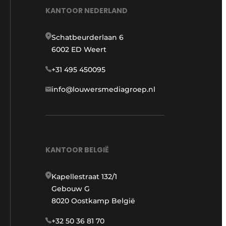
KANTOOR NEDERLAND
Schatbeurderlaan 6
6002 ED Weert
+31 495 450095
info@louwersmediagroep.nl
KANTOOR BELGIË
Kapellestraat 132/1
Gebouw G
8020 Oostkamp België
+32 50 36 81 70