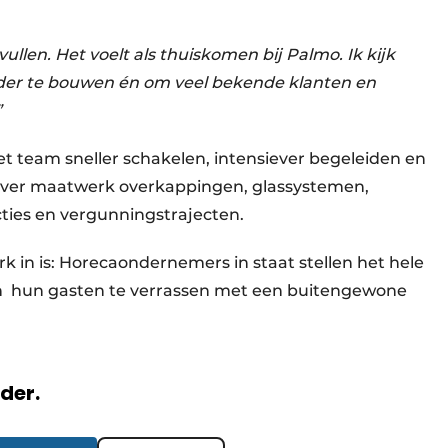
ullen. Het voelt als thuiskomen bij Palmo. Ik kijk
der te bouwen én om veel bekende klanten en
”
t team sneller schakelen, intensiever begeleiden en
over maatwerk overkappingen, glassystemen,
cties en vergunningstrajecten.
k in is: Horecaondernemers in staat stellen het hele
 en hun gasten te verrassen met een buitengewone
rder.