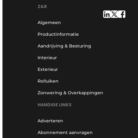
Z&R
Algemeen
Productinformatie
Aandrijving & Besturing
Interieur
Exterieur
Rolluiken
Zonwering & Overkappingen
HANDIGE LINKS
Adverteren
Abonnement aanvragen