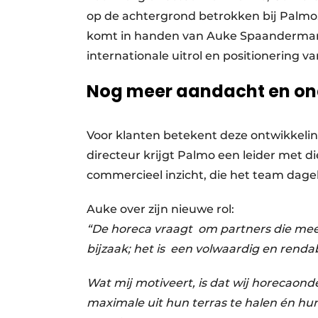
op de achtergrond betrokken bij Palmo.
komt in handen van Auke Spaanderman. C
internationale uitrol en positionering 
Nog meer aandacht en ond
Voor klanten betekent deze ontwikkeli
directeur krijgt Palmo een leider met 
commercieel inzicht, die het team dagel
Auke over zijn nieuwe rol:
“De horeca vraagt om partners die meed
bijzaak; het is een volwaardig en renda
Wat mij motiveert, is dat wij horecaond
maximale uit hun terras te halen én h